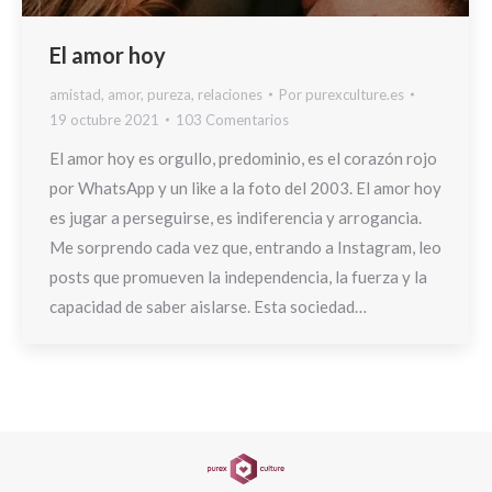
El amor hoy
amistad
,
amor
,
pureza
,
relaciones
Por
purexculture.es
19 octubre 2021
103 Comentarios
El amor hoy es orgullo, predominio, es el corazón rojo
por WhatsApp y un like a la foto del 2003. El amor hoy
es jugar a perseguirse, es indiferencia y arrogancia.
Me sorprendo cada vez que, entrando a Instagram, leo
posts que promueven la independencia, la fuerza y la
capacidad de saber aislarse. Esta sociedad…