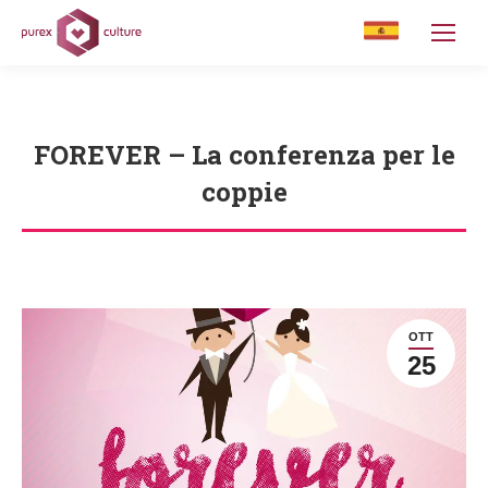
FOREVER – La conferenza per le
coppie
You are here:
OTT
25