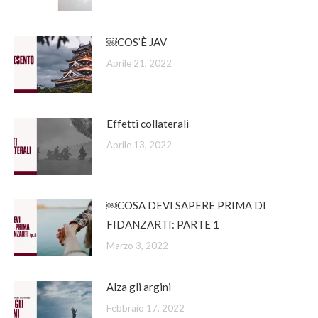
￼COS’È JAV
Aprile 21, 2022
Effetti collaterali
Aprile 13, 2022
￼COSA DEVI SAPERE PRIMA DI
FIDANZARTI: PARTE 1
Marzo 3, 2022
Alza gli argini
Febbraio 17, 2022