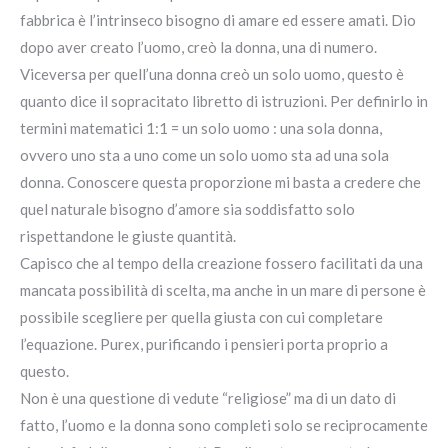
fabbrica è l’intrinseco bisogno di amare ed essere amati. Dio
dopo aver creato l’uomo, creò la donna, una di numero.
Viceversa per quell’una donna creò un solo uomo, questo è
quanto dice il sopracitato libretto di istruzioni. Per definirlo in
termini matematici 1:1 = un solo uomo : una sola donna,
ovvero uno sta a uno come un solo uomo sta ad una sola
donna. Conoscere questa proporzione mi basta a credere che
quel naturale bisogno d’amore sia soddisfatto solo
rispettandone le giuste quantità.
Capisco che al tempo della creazione fossero facilitati da una
mancata possibilità di scelta, ma anche in un mare di persone è
possibile scegliere per quella giusta con cui completare
l’equazione. Purex, purificando i pensieri porta proprio a
questo.
Non è una questione di vedute “religiose” ma di un dato di
fatto, l’uomo e la donna sono completi solo se reciprocamente