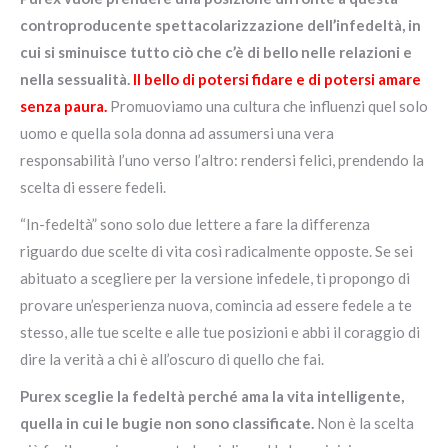
controproducente spettacolarizzazione dell’infedeltà, in
cui si sminuisce tutto ciò che c’è di bello nelle relazioni e
nella sessualità.
Il bello di potersi fidare e di potersi amare
senza paura.
Promuoviamo una cultura che influenzi quel solo
uomo e quella sola donna ad assumersi una vera
responsabilità l’uno verso l’altro: rendersi felici, prendendo la
scelta di essere fedeli.
“In-fedeltà” sono solo due lettere a fare la differenza
riguardo due scelte di vita così radicalmente opposte. Se sei
abituato a scegliere per la versione infedele, ti propongo di
provare un’esperienza nuova, comincia ad essere fedele a te
stesso, alle tue scelte e alle tue posizioni e abbi il coraggio di
dire la verità a chi è all’oscuro di quello che fai.
Purex sceglie la fedeltà perché ama la vita intelligente,
quella in cui le bugie non sono classificate.
Non è la scelta