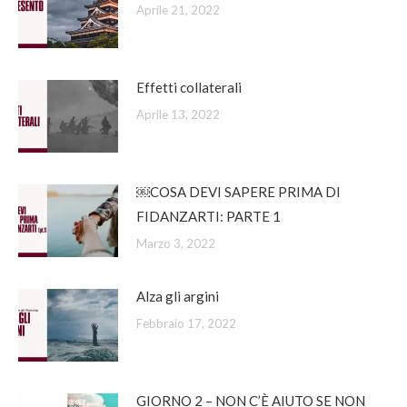
Aprile 21, 2022
Effetti collaterali
Aprile 13, 2022
￼COSA DEVI SAPERE PRIMA DI
FIDANZARTI: PARTE 1
Marzo 3, 2022
Alza gli argini
Febbraio 17, 2022
GIORNO 2 – NON C’È AIUTO SE NON