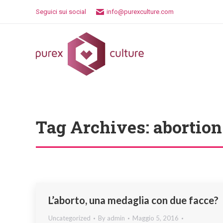
Seguici sui social
info@purexculture.com
Tag Archives:
abortion
L’aborto, una medaglia con due facce?
Uncategorized
By
admin
Maggio 5, 2016