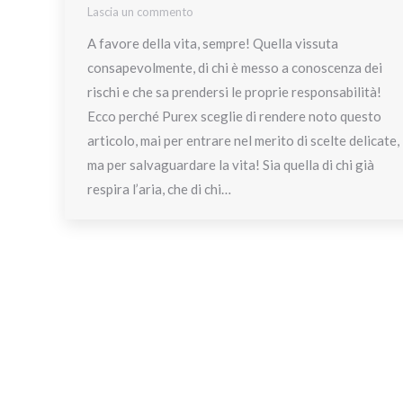
Lascia un commento
A favore della vita, sempre! Quella vissuta
consapevolmente, di chi è messo a conoscenza dei
rischi e che sa prendersi le proprie responsabilità!
Ecco perché Purex sceglie di rendere noto questo
articolo, mai per entrare nel merito di scelte delicate,
ma per salvaguardare la vita! Sia quella di chi già
respira l’aria, che di chi…