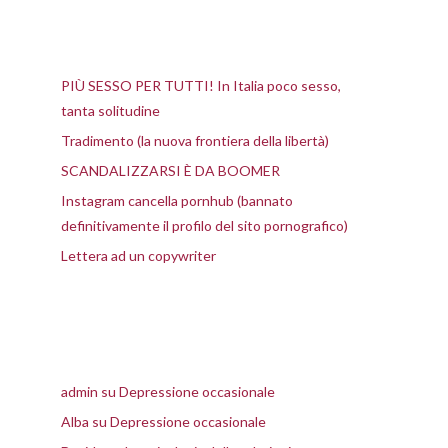
Articoli recenti
PIÙ SESSO PER TUTTI! In Italia poco sesso,
tanta solitudine
Tradimento (la nuova frontiera della libertà)
SCANDALIZZARSI È DA BOOMER
Instagram cancella pornhub (bannato
definitivamente il profilo del sito pornografico)
Lettera ad un copywriter
Commenti recenti
admin
su
Depressione occasionale
Alba
su
Depressione occasionale