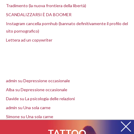
Tradimento (la nuova frontiera della libertà)
SCANDALIZZARSI È DA BOOMER
Instagram cancella pornhub (bannato definitivamente il profilo del
sito pornografico)
Lettera ad un copywriter
Commenti recenti
admin
su
Depressione occasionale
Alba
su
Depressione occasionale
Davide
su
La psicologia delle relazioni
admin
su
Una sola carne
Simone
su
Una sola carne
TATTOO