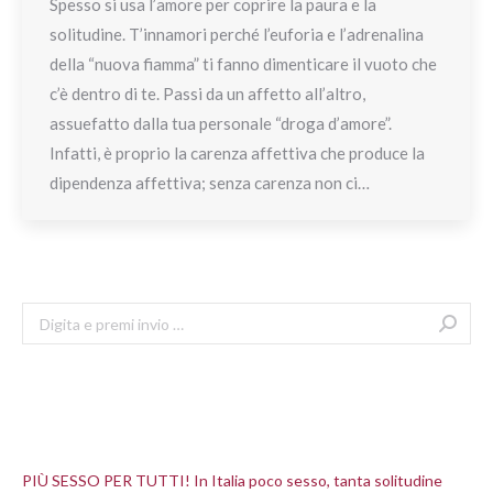
Spesso si usa l’amore per coprire la paura e la
solitudine. T’innamori perché l’euforia e l’adrenalina
della “nuova fiamma” ti fanno dimenticare il vuoto che
c’è dentro di te. Passi da un affetto all’altro,
assuefatto dalla tua personale “droga d’amore”.
Infatti, è proprio la carenza affettiva che produce la
dipendenza affettiva; senza carenza non ci…
Search:
Articoli recenti
PIÙ SESSO PER TUTTI! In Italia poco sesso, tanta solitudine