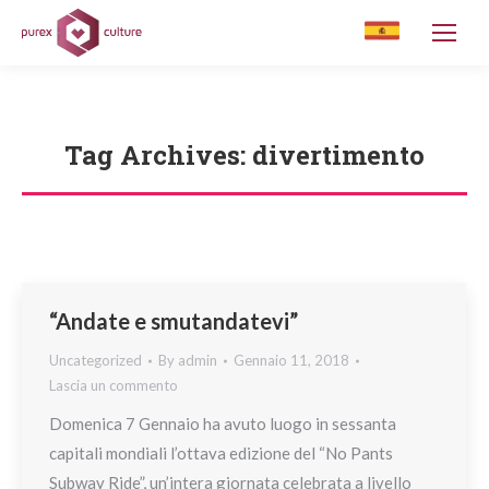
Tag Archives:
divertimento
You are here:
“Andate e smutandatevi”
Uncategorized
By
admin
Gennaio 11, 2018
Lascia un commento
Domenica 7 Gennaio ha avuto luogo in sessanta
capitali mondiali l’ottava edizione del “No Pants
Subway Ride”, un’intera giornata celebrata a livello