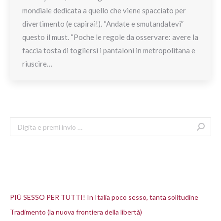
mondiale dedicata a quello che viene spacciato per
divertimento (e capirai!). “Andate e smutandatevi”
questo il must. “Poche le regole da osservare: avere la
faccia tosta di togliersi i pantaloni in metropolitana e
riuscire…
Search:
Articoli recenti
PIÙ SESSO PER TUTTI! In Italia poco sesso, tanta solitudine
Tradimento (la nuova frontiera della libertà)