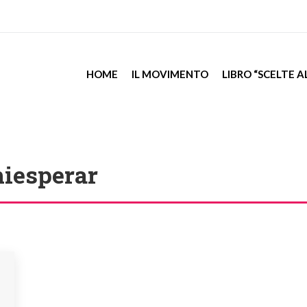
HOME
IL MOVIMENTO
LIBRO “SCELTE 
hiesperar