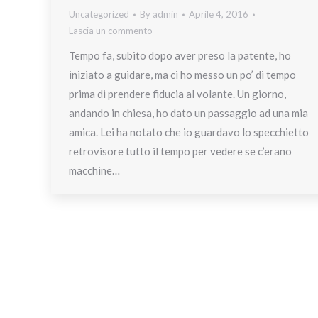
Uncategorized
By
admin
Aprile 4, 2016
Lascia un commento
Tempo fa, subito dopo aver preso la patente, ho
iniziato a guidare, ma ci ho messo un po’ di tempo
prima di prendere fiducia al volante. Un giorno,
andando in chiesa, ho dato un passaggio ad una mia
amica. Lei ha notato che io guardavo lo specchietto
retrovisore tutto il tempo per vedere se c’erano
macchine…