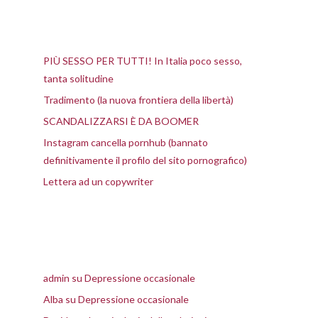
Articoli recenti
PIÙ SESSO PER TUTTI! In Italia poco sesso,
tanta solitudine
Tradimento (la nuova frontiera della libertà)
SCANDALIZZARSI È DA BOOMER
Instagram cancella pornhub (bannato
definitivamente il profilo del sito pornografico)
Lettera ad un copywriter
Commenti recenti
admin
su
Depressione occasionale
Alba
su
Depressione occasionale