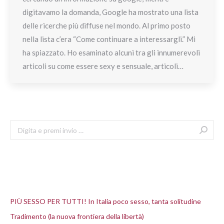
digitavamo la domanda, Google ha mostrato una lista
delle ricerche più diffuse nel mondo. Al primo posto
nella lista c’era “Come continuare a interessargli.” Mi
ha spiazzato. Ho esaminato alcuni tra gli innumerevoli
articoli su come essere sexy e sensuale, articoli…
Search:
Articoli recenti
PIÙ SESSO PER TUTTI! In Italia poco sesso, tanta solitudine
Tradimento (la nuova frontiera della libertà)