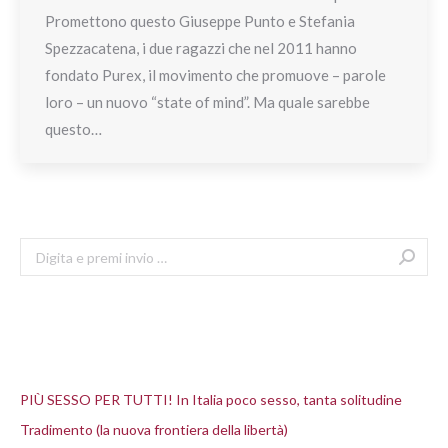
Promettono questo Giuseppe Punto e Stefania
Spezzacatena, i due ragazzi che nel 2011 hanno
fondato Purex, il movimento che promuove – parole
loro – un nuovo “state of mind”. Ma quale sarebbe
questo…
Search:
Articoli recenti
PIÙ SESSO PER TUTTI! In Italia poco sesso, tanta solitudine
Tradimento (la nuova frontiera della libertà)