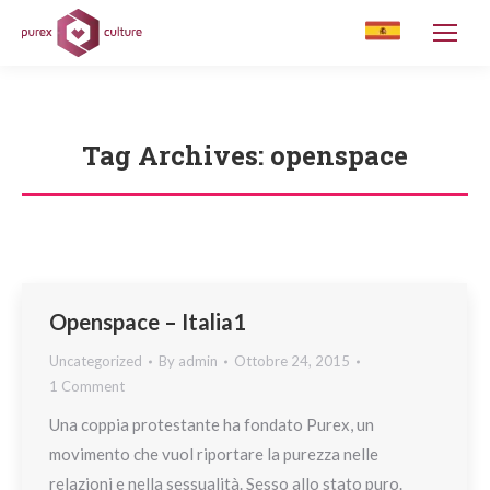
Tag Archives:
openspace
You are here:
Openspace – Italia1
Uncategorized
By
admin
Ottobre 24, 2015
1 Comment
Una coppia protestante ha fondato Purex, un
movimento che vuol riportare la purezza nelle
relazioni e nella sessualità. Sesso allo stato puro.