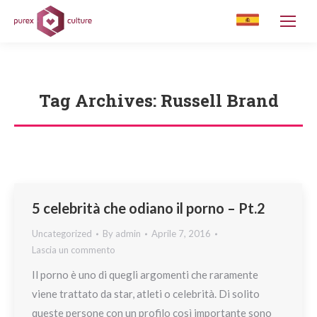
Tag Archives:
Russell Brand
You are here:
5 celebrità che odiano il porno – Pt.2
Uncategorized
By
admin
Aprile 7, 2016
Lascia un commento
Il porno è uno di quegli argomenti che raramente
viene trattato da star, atleti o celebrità. Di solito
queste persone con un profilo così importante sono