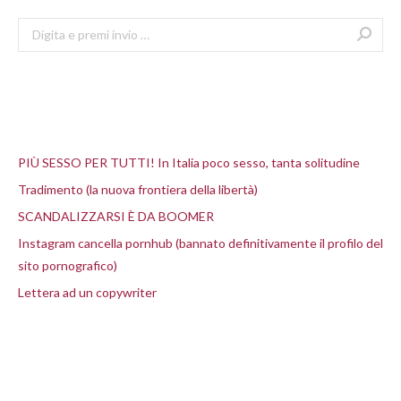
Search:
Articoli recenti
PIÙ SESSO PER TUTTI! In Italia poco sesso, tanta solitudine
Tradimento (la nuova frontiera della libertà)
SCANDALIZZARSI È DA BOOMER
Instagram cancella pornhub (bannato definitivamente il profilo del
sito pornografico)
Lettera ad un copywriter
Commenti recenti