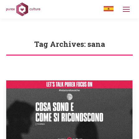
Tag Archives:
sana
You are here: