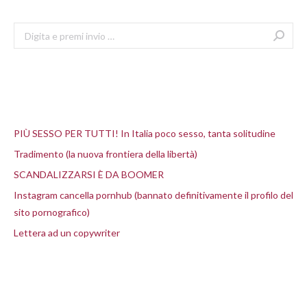
Search:
Articoli recenti
PIÙ SESSO PER TUTTI! In Italia poco sesso, tanta solitudine
Tradimento (la nuova frontiera della libertà)
SCANDALIZZARSI È DA BOOMER
Instagram cancella pornhub (bannato definitivamente il profilo del
sito pornografico)
Lettera ad un copywriter
Commenti recenti