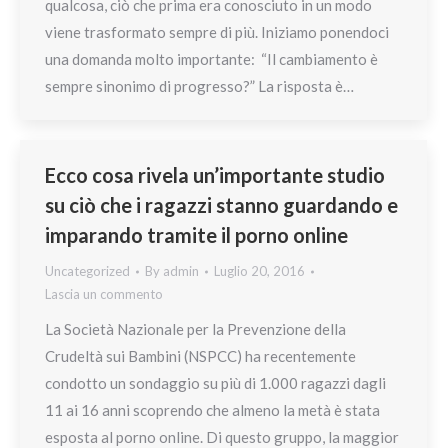
qualcosa, ciò che prima era conosciuto in un modo
viene trasformato sempre di più. Iniziamo ponendoci
una domanda molto importante: “Il cambiamento è
sempre sinonimo di progresso?” La risposta è…
Ecco cosa rivela un’importante studio
su ciò che i ragazzi stanno guardando e
imparando tramite il porno online
Uncategorized
By
admin
Luglio 20, 2016
Lascia un commento
La Società Nazionale per la Prevenzione della
Crudeltà sui Bambini (NSPCC) ha recentemente
condotto un sondaggio su più di 1.000 ragazzi dagli
11 ai 16 anni scoprendo che almeno la metà è stata
esposta al porno online. Di questo gruppo, la maggior