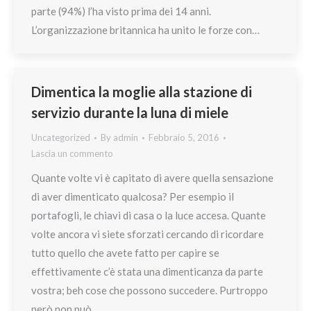
parte (94%) l’ha visto prima dei 14 anni.
L’organizzazione britannica ha unito le forze con…
Dimentica la moglie alla stazione di
servizio durante la luna di miele
Uncategorized
By
admin
Febbraio 5, 2016
Lascia un commento
Quante volte vi è capitato di avere quella sensazione
di aver dimenticato qualcosa? Per esempio il
portafogli, le chiavi di casa o la luce accesa. Quante
volte ancora vi siete sforzati cercando di ricordare
tutto quello che avete fatto per capire se
effettivamente c’è stata una dimenticanza da parte
vostra; beh cose che possono succedere. Purtroppo
però non può…