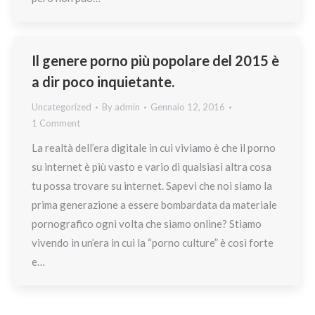
Il genere porno più popolare del 2015 è
a dir poco inquietante.
Uncategorized
By
admin
Gennaio 12, 2016
1 Comment
La realtà dell’era digitale in cui viviamo è che il porno
su internet è più vasto e vario di qualsiasi altra cosa
tu possa trovare su internet. Sapevi che noi siamo la
prima generazione a essere bombardata da materiale
pornografico ogni volta che siamo online? Stiamo
vivendo in un’era in cui la “porno culture” è così forte
e…