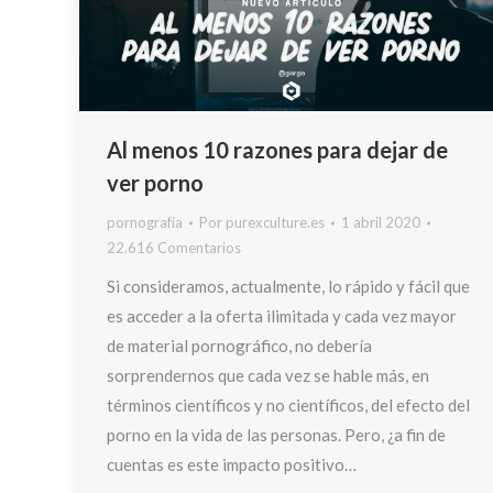
Al menos 10 razones para dejar de
ver porno
pornografía
Por
purexculture.es
1 abril 2020
22.616 Comentarios
Si consideramos, actualmente, lo rápido y fácil que
es acceder a la oferta ilimitada y cada vez mayor
de material pornográfico, no debería
sorprendernos que cada vez se hable más, en
términos científicos y no científicos, del efecto del
porno en la vida de las personas. Pero, ¿a fin de
cuentas es este impacto positivo…