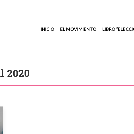
INICIO
EL MOVIMIENTO
LIBRO “ELECC
il 2020