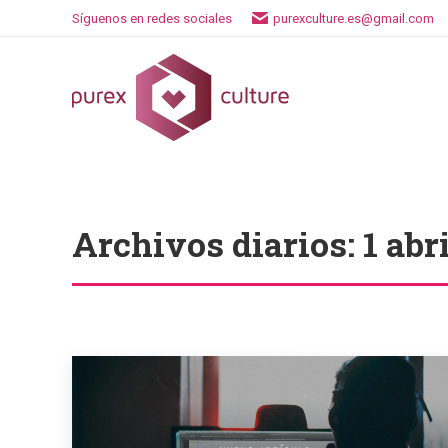
Síguenos en redes sociales
purexculture.es@gmail.com
Archivos diarios:
1 abr