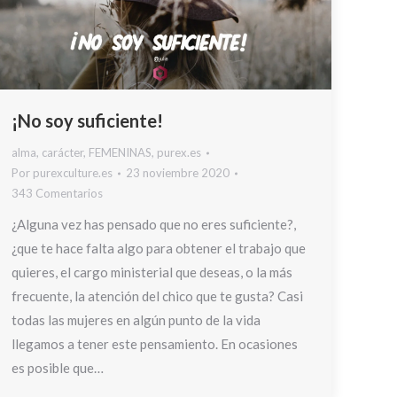
¡No soy suficiente!
alma
,
carácter
,
FEMENINAS
,
purex.es
Por
purexculture.es
23 noviembre 2020
343 Comentarios
¿Alguna vez has pensado que no eres suficiente?,
¿que te hace falta algo para obtener el trabajo que
quieres, el cargo ministerial que deseas, o la más
frecuente, la atención del chico que te gusta? Casi
todas las mujeres en algún punto de la vida
llegamos a tener este pensamiento. En ocasiones
es posible que…