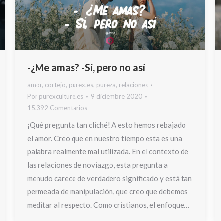
-¿Me amas? -Sí, pero no así
amor
,
cortejo
,
purex.es
,
pureza
,
relaciones
Por
purexculture.es
9 diciembre 2020
15.392 Comentarios
¡Qué pregunta tan cliché! A esto hemos rebajado
el amor. Creo que en nuestro tiempo esta es una
palabra realmente mal utilizada. En el contexto de
las relaciones de noviazgo, esta pregunta a
menudo carece de verdadero significado y está tan
permeada de manipulación, que creo que debemos
meditar al respecto. Como cristianos, el enfoque…