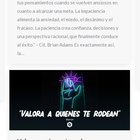
tus pensamientos cuando se vuelven ansiosos en
cuanto a alcanzar una meta. La impaciencia
alimenta la ansiedad, el miedo, el desánimo y el
fracaso. La paciencia crea confianza, decisiones y
una perspectiva racional, que finalmente conduce
al éxito.” – Cit. Brian Adams Es exactamente así,
la…