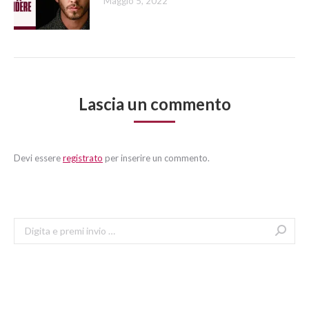
Maggio 5, 2022
Lascia un commento
Devi essere
registrato
per inserire un commento.
Search:
Articoli recenti