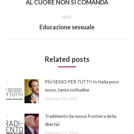
navigation
AL CUORE NON SI COMANDA
Previous
post:
NEXT
Educazione sessuale
Next
post:
Related posts
PIÙ SESSO PER TUTTI! In Italia poco
sesso, tanta solitudine
Febbraio 24, 2023
Tradimento (la nuova frontiera della
libertà)
Febbraio 13, 2023