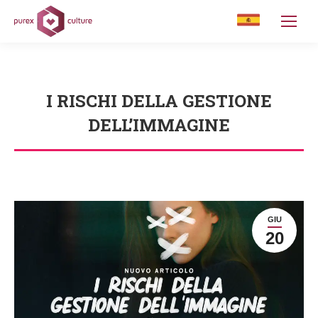
I RISCHI DELLA GESTIONE
DELL’IMMAGINE
You are here:
GIU
20