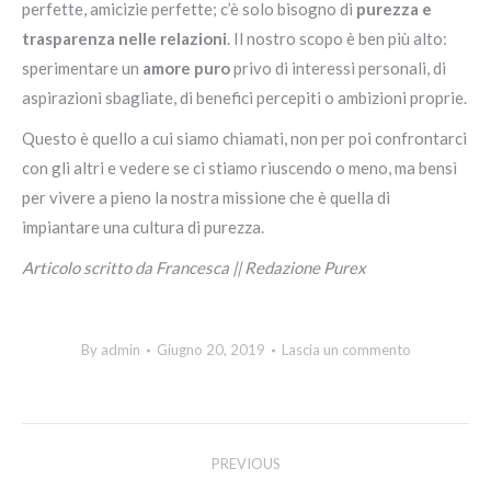
perfette, amicizie perfette; c’è solo bisogno di
purezza e
trasparenza nelle relazioni
. Il nostro scopo è ben più alto:
sperimentare un
amore puro
privo di interessi personali, di
aspirazioni sbagliate, di benefici percepiti o ambizioni proprie.
Questo è quello a cui siamo chiamati, non per poi confrontarci
con gli altri e vedere se ci stiamo riuscendo o meno, ma bensì
per vivere a pieno la nostra missione che è quella di
impiantare una cultura di purezza.
Articolo scritto da Francesca || Redazione Purex
By
admin
Giugno 20, 2019
Lascia un commento
Post
PREVIOUS