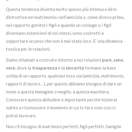
Questa tendenza diventa molto spesso più intensa e direi
distruttiva nel matrimonio, nell’amicizia o, come dicevo prima,
nel rapporto genitori-figli e quando un coniuge o i figli
diventano estensioni di noi stessi, sono costretti a
sopportare un peso che non è mai stato loro. E’ una dinamica
tossica per le relazioni.
Siamo chiamati a costruire intorno a noi relazioni
pure, sane,
vere,
dove la
trasparenza
e la
sincerità
formano la base
solida di un rapporto, qualsiasi esso sia (amicizia, matrimonio,
rapporti di lavoro…), per questo abbiamo bisogno di dare un
nome a questa immagine o meglio, a questa maschera.
Conoscere questa abitudine è importante perché inizierai
subito a riconoscere il momento in cui lo fai e solo così ci
potrai lavorare.
Non c’è bisogno di matrimoni perfetti, figli perfetti, famiglie