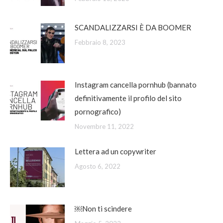
SCANDALIZZARSI È DA BOOMER
Febbraio 8, 2023
Instagram cancella pornhub (bannato
definitivamente il profilo del sito
pornografico)
Novembre 11, 2022
Lettera ad un copywriter
Agosto 6, 2022
￼Non ti scindere