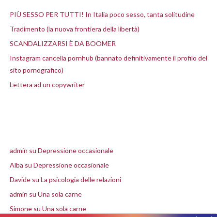
PIÙ SESSO PER TUTTI! In Italia poco sesso, tanta solitudine
Tradimento (la nuova frontiera della libertà)
SCANDALIZZARSI È DA BOOMER
Instagram cancella pornhub (bannato definitivamente il profilo del
sito pornografico)
Lettera ad un copywriter
Commenti recenti
admin
su
Depressione occasionale
Alba
su
Depressione occasionale
Davide
su
La psicologia delle relazioni
admin
su
Una sola carne
Simone
su
Una sola carne