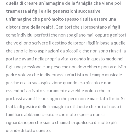
quella di creare un’immagine della famiglia che viene poi
trasmessa ai figli e alle generazioni successive,
un’immagine che però molto spesso risulta essere una
distorsione della realtà.
Genitori che si presentano ai figli
come individui perfetti che non sbagliano mai, oppure genitori
che vogliono scrivere il destino dei propri figli in base a quelle
che sono le loro aspirazioni da piccoli e che non sono riusciti a
portare avanti nella propria vita, creando in questo modo nei
figli una pressione e un peso che non dovrebbero portare. Mio
padre voleva che io diventassi un’artista nel campo musicale
perché era la sua aspirazione quando era piccolo e non
essendoci arrivato sicuramente avrebbe voluto che io
portassi avanti il suo sogno che però non è mai stato il mio. Si
tratta di gestire delle immagini o etichette che noi o i nostri
familiare abbiamo creato e che molto spesso non ci
riguardano perché siamo chiamati a qualcosa di molto più
grande di tutto questo.