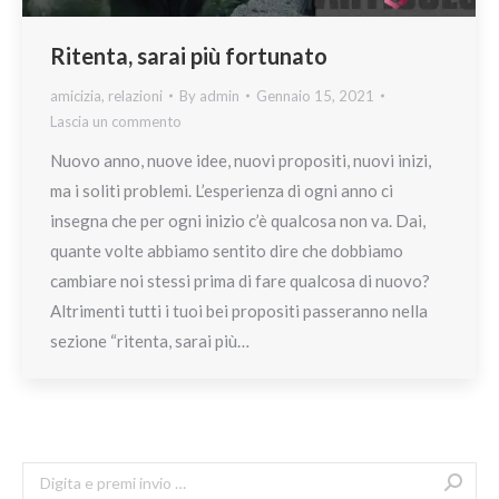
Ritenta, sarai più fortunato
amicizia
,
relazioni
By
admin
Gennaio 15, 2021
Lascia un commento
Nuovo anno, nuove idee, nuovi propositi, nuovi inizi,
ma i soliti problemi. L’esperienza di ogni anno ci
insegna che per ogni inizio c’è qualcosa non va. Dai,
quante volte abbiamo sentito dire che dobbiamo
cambiare noi stessi prima di fare qualcosa di nuovo?
Altrimenti tutti i tuoi bei propositi passeranno nella
sezione “ritenta, sarai più…
Search: