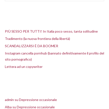
Articoli recenti
PIÙ SESSO PER TUTTI! In Italia poco sesso, tanta solitudine
Tradimento (la nuova frontiera della libertà)
SCANDALIZZARSI È DA BOOMER
Instagram cancella pornhub (bannato definitivamente il profilo del
sito pornografico)
Lettera ad un copywriter
Commenti recenti
admin
su
Depressione occasionale
Alba
su
Depressione occasionale