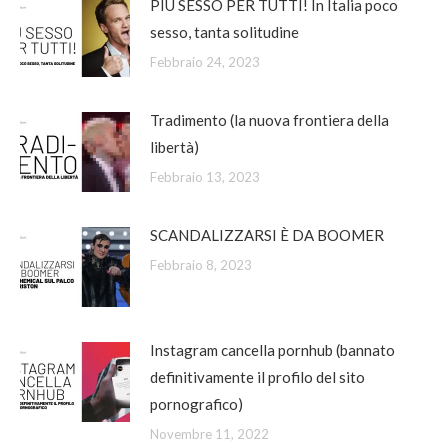
PIÙ SESSO PER TUTTI! In Italia poco
sesso, tanta solitudine
Febbraio 24, 2023
Tradimento (la nuova frontiera della
libertà)
Febbraio 13, 2023
SCANDALIZZARSI È DA BOOMER
Febbraio 8, 2023
Instagram cancella pornhub (bannato
definitivamente il profilo del sito
pornografico)
Novembre 11, 2022