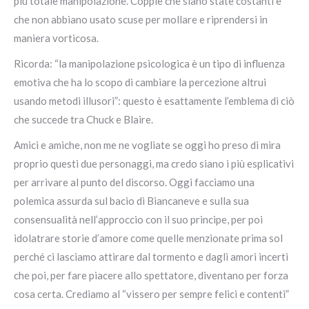
più totale manipolazione. Coppie che siano state costanti e
che non abbiano usato scuse per mollare e riprendersi in
maniera vorticosa.
Ricorda: “la manipolazione psicologica è un tipo di influenza
emotiva che ha lo scopo di cambiare la percezione altrui
usando metodi illusori”: questo è esattamente l’emblema di ciò
che succede tra Chuck e Blaire.
Amici e amiche, non me ne vogliate se oggi ho preso di mira
proprio questi due personaggi, ma credo siano i più esplicativi
per arrivare al punto del discorso. Oggi facciamo una
polemica assurda sul bacio di Biancaneve e sulla sua
consensualità nell’approccio con il suo principe, per poi
idolatrare storie d’amore come quelle menzionate prima sol
perché ci lasciamo attirare dal tormento e dagli amori incerti
che poi, per fare piacere allo spettatore, diventano per forza
cosa certa. Crediamo al “vissero per sempre felici e contenti”