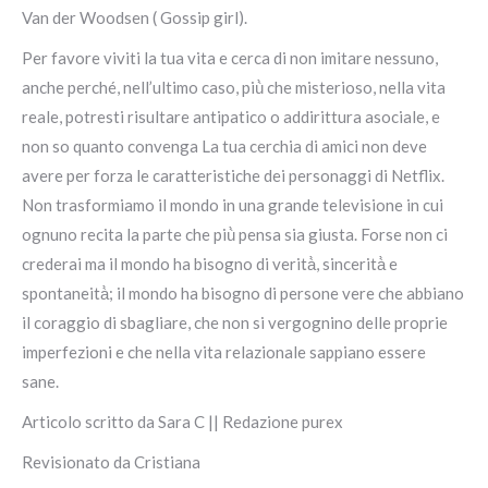
Van der Woodsen ( Gossip girl).
Per favore viviti la tua vita e cerca di non imitare nessuno,
anche perché, nell’ultimo caso, più̀ che misterioso, nella vita
reale, potresti risultare antipatico o addirittura asociale, e
non so quanto convenga La tua cerchia di amici non deve
avere per forza le caratteristiche dei personaggi di Netflix.
Non trasformiamo il mondo in una grande televisione in cui
ognuno recita la parte che più̀ pensa sia giusta. Forse non ci
crederai ma il mondo ha bisogno di verità̀, sincerità̀ e
spontaneità̀; il mondo ha bisogno di persone vere che abbiano
il coraggio di sbagliare, che non si vergognino delle proprie
imperfezioni e che nella vita relazionale sappiano essere
sane.
Articolo scritto da Sara C || Redazione purex
Revisionato da Cristiana