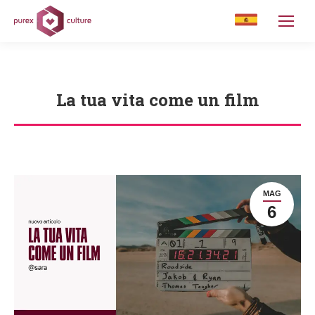
La tua vita come un film
You are here:
MAG
6