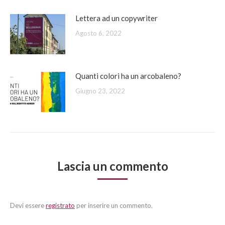
Lettera ad un copywriter
Agosto 6, 2022
Quanti colori ha un arcobaleno?
Giugno 23, 2022
Lascia un commento
Devi essere
registrato
per inserire un commento.