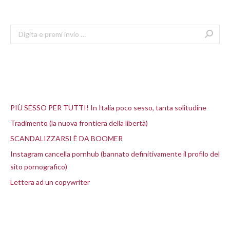
Search:
Articoli recenti
PIÙ SESSO PER TUTTI! In Italia poco sesso, tanta solitudine
Tradimento (la nuova frontiera della libertà)
SCANDALIZZARSI È DA BOOMER
Instagram cancella pornhub (bannato definitivamente il profilo del
sito pornografico)
Lettera ad un copywriter