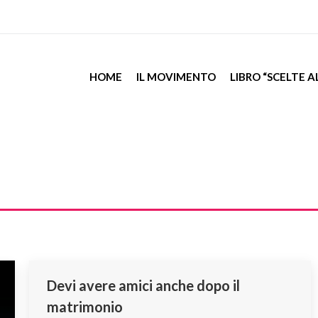
HOME
IL MOVIMENTO
LIBRO “SCELTE 
Devi avere amici anche dopo il
matrimonio