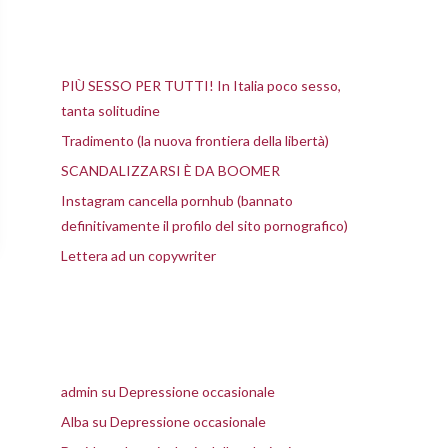
Articoli recenti
PIÙ SESSO PER TUTTI! In Italia poco sesso,
tanta solitudine
Tradimento (la nuova frontiera della libertà)
SCANDALIZZARSI È DA BOOMER
Instagram cancella pornhub (bannato
definitivamente il profilo del sito pornografico)
Lettera ad un copywriter
Commenti recenti
admin
su
Depressione occasionale
Alba
su
Depressione occasionale