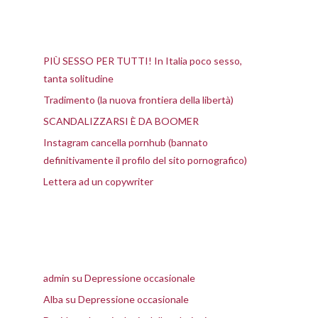
Articoli recenti
PIÙ SESSO PER TUTTI! In Italia poco sesso,
tanta solitudine
Tradimento (la nuova frontiera della libertà)
SCANDALIZZARSI È DA BOOMER
Instagram cancella pornhub (bannato
definitivamente il profilo del sito pornografico)
Lettera ad un copywriter
Commenti recenti
admin
su
Depressione occasionale
Alba
su
Depressione occasionale