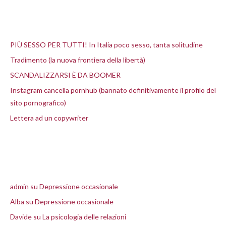
Articoli recenti
PIÙ SESSO PER TUTTI! In Italia poco sesso, tanta solitudine
Tradimento (la nuova frontiera della libertà)
SCANDALIZZARSI È DA BOOMER
Instagram cancella pornhub (bannato definitivamente il profilo del
sito pornografico)
Lettera ad un copywriter
Commenti recenti
admin
su
Depressione occasionale
Alba
su
Depressione occasionale
Davide
su
La psicologia delle relazioni