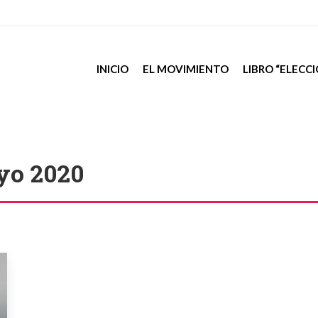
INICIO
EL MOVIMIENTO
LIBRO “ELECC
yo 2020