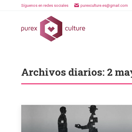
Síguenos en redes sociales
purexculture.es@gmail.com
Archivos diarios:
2 ma