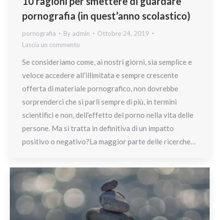
10 ragioni per smettere di guardare
pornografia (in quest’anno scolastico)
pornografia
By
admin
Ottobre 24, 2019
Lascia un commento
Se consideriamo come, ai nostri giorni, sia semplice e
veloce accedere all’illimitata e sempre crescente
offerta di materiale pornografico, non dovrebbe
sorprenderci che si parli sempre di più, in termini
scientifici e non, dell’effetto del porno nella vita delle
persone. Ma si tratta in definitiva di un impatto
positivo o negativo?La maggior parte delle ricerche…