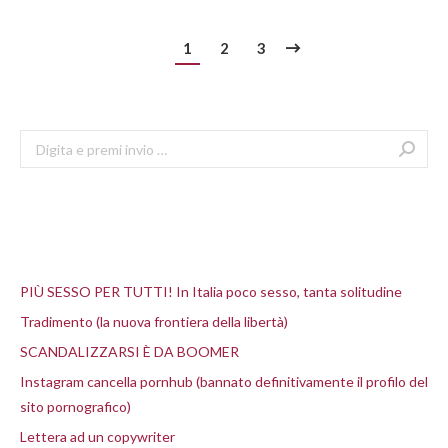
1
2
3
Search:
Articoli recenti
PIÙ SESSO PER TUTTI! In Italia poco sesso, tanta solitudine
Tradimento (la nuova frontiera della libertà)
SCANDALIZZARSI È DA BOOMER
Instagram cancella pornhub (bannato definitivamente il profilo del
sito pornografico)
Lettera ad un copywriter