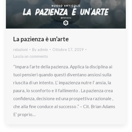
La pazienza è un’arte
relazioni
By
admin
Ottobre 17, 2019
Lascia un commento
“Impara l’arte della pazienza. Applica la disciplina ai
tuoi pensieri quando questi diventano ansiosi sulla
riuscita di un intento. L’ impazienza nutre l’ ansia, la
paura, lo sconforto e il fallimento . La pazienza crea
confidenza, decisione ed una prospettiva razionale ,
che alla fine conduce al successo .” – Cit. Brian Adams
E’ proprio…