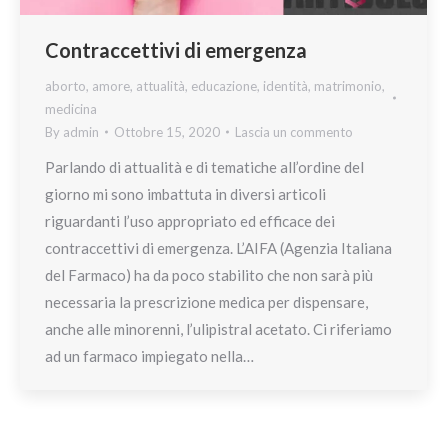
Contraccettivi di emergenza
aborto
,
amore
,
attualità
,
educazione
,
identità
,
matrimonio
,
medicina
By
admin
Ottobre 15, 2020
Lascia un commento
Parlando di attualità e di tematiche all’ordine del
giorno mi sono imbattuta in diversi articoli
riguardanti l’uso appropriato ed efficace dei
contraccettivi di emergenza. L’AIFA (Agenzia Italiana
del Farmaco) ha da poco stabilito che non sarà più
necessaria la prescrizione medica per dispensare,
anche alle minorenni, l’ulipistral acetato. Ci riferiamo
ad un farmaco impiegato nella…