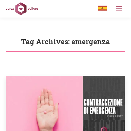
Tag Archives:
emergenza
You are here: