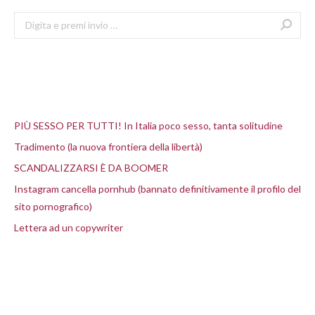
Search:
Articoli recenti
PIÙ SESSO PER TUTTI! In Italia poco sesso, tanta solitudine
Tradimento (la nuova frontiera della libertà)
SCANDALIZZARSI È DA BOOMER
Instagram cancella pornhub (bannato definitivamente il profilo del
sito pornografico)
Lettera ad un copywriter
Commenti recenti