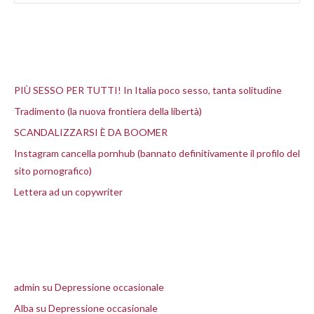
Articoli recenti
PIÙ SESSO PER TUTTI! In Italia poco sesso, tanta solitudine
Tradimento (la nuova frontiera della libertà)
SCANDALIZZARSI È DA BOOMER
Instagram cancella pornhub (bannato definitivamente il profilo del
sito pornografico)
Lettera ad un copywriter
Commenti recenti
admin
su
Depressione occasionale
Alba
su
Depressione occasionale