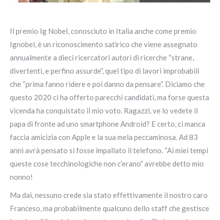
Il premio Ig Nobel, conosciuto in Italia anche come premio
Ignobel, è un riconoscimento satirico che viene assegnato
annualmente a dieci ricercatori autori di ricerche “strane,
divertenti, e perfino assurde”, quel tipo di lavori improbabili
che “prima fanno ridere e poi danno da pensare”. Diciamo che
questo 2020 ci ha offerto parecchi candidati, ma forse questa
vicenda ha conquistato il mio voto. Ragazzi, ve lo vedete il
papa di fronte ad uno smartphone Android? E certo, ci manca
faccia amicizia con Apple e la sua mela peccaminosa. Ad 83
anni avrà pensato si fosse impallato il telefono. “Ai miei tempi
queste cose tecchinologiche non c’erano” avrebbe detto mio
nonno!
Ma dai, nessuno crede sia stato effettivamente il nostro caro
Franceso, ma probabilmente qualcuno dello staff che gestisce