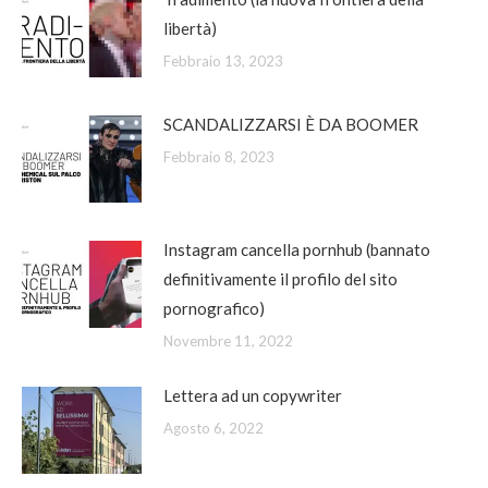
libertà)
Febbraio 13, 2023
SCANDALIZZARSI È DA BOOMER
Febbraio 8, 2023
Instagram cancella pornhub (bannato
definitivamente il profilo del sito
pornografico)
Novembre 11, 2022
Lettera ad un copywriter
Agosto 6, 2022