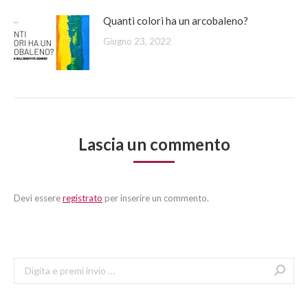
Quanti colori ha un arcobaleno?
Giugno 23, 2022
Lascia un commento
Devi essere
registrato
per inserire un commento.
Search: