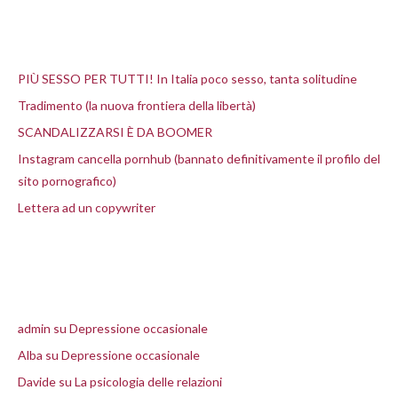
Articoli recenti
PIÙ SESSO PER TUTTI! In Italia poco sesso, tanta solitudine
Tradimento (la nuova frontiera della libertà)
SCANDALIZZARSI È DA BOOMER
Instagram cancella pornhub (bannato definitivamente il profilo del
sito pornografico)
Lettera ad un copywriter
Commenti recenti
admin
su
Depressione occasionale
Alba
su
Depressione occasionale
Davide
su
La psicologia delle relazioni