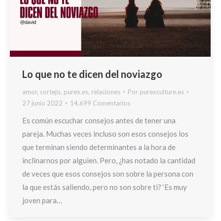
Lo que no te dicen del noviazgo
amor
,
cortejo
,
purex.es
,
relaciones
Por
purexculture.es
27 junio 2022
14.699 Comentarios
Es común escuchar consejos antes de tener una
pareja. Muchas veces incluso son esos consejos los
que terminan siendo determinantes a la hora de
inclinarnos por alguien. Pero, ¿has notado la cantidad
de veces que esos consejos son sobre la persona con
la que estás saliendo, pero no son sobre ti? ‘Es muy
joven para…