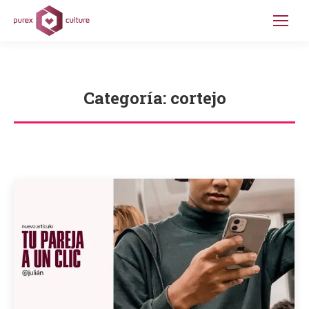
Categoría:
cortejo
Estás aquí: