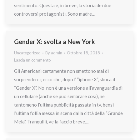
sentimento. Questa è, in breve, la storia dei due
controversi protagonisti. Sono madre…
Gender X: svolta a New York
Uncategorized
By
admin
Ottobre 18, 2018
Lascia un commento
Gli Americani certamente non smettono mai di
sorprenderci; ecco che, dopo l’ ”iphone X”, sbuca il
“Gender X”. No, non è una versione all’avanguardia di
un cellulare (anche se può sembrare così), né
tantomeno l’ultima pubblicità passata in tv, bensì
l’ultima follia messa in scena dalla città della “Grande
Mela”. Tranquilli, ve la faccio breve,…