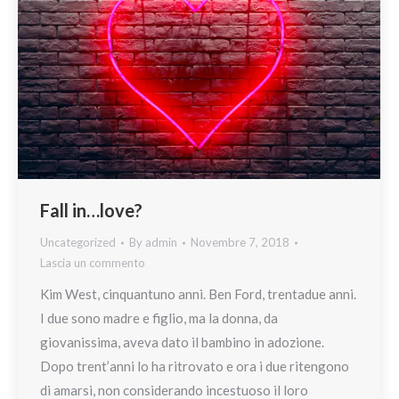
Fall in…love?
Uncategorized
By
admin
Novembre 7, 2018
Lascia un commento
Kim West, cinquantuno anni. Ben Ford, trentadue anni.
I due sono madre e figlio, ma la donna, da
giovanissima, aveva dato il bambino in adozione.
Dopo trent’anni lo ha ritrovato e ora i due ritengono
di amarsi, non considerando incestuoso il loro