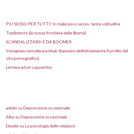
Articoli recenti
PIÙ SESSO PER TUTTI! In Italia poco sesso, tanta solitudine
Tradimento (la nuova frontiera della libertà)
SCANDALIZZARSI È DA BOOMER
Instagram cancella pornhub (bannato definitivamente il profilo del
sito pornografico)
Lettera ad un copywriter
Commenti recenti
admin
su
Depressione occasionale
Alba
su
Depressione occasionale
Davide
su
La psicologia delle relazioni