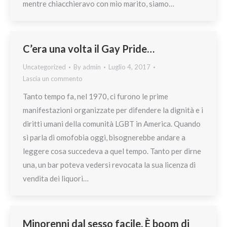
mentre chiacchieravo con mio marito, siamo…
C’era una volta il Gay Pride…
Uncategorized
By
admin
Luglio 4, 2017
Lascia un commento
Tanto tempo fa, nel 1970, ci furono le prime
manifestazioni organizzate per difendere la dignità e i
diritti umani della comunità LGBT in America. Quando
si parla di omofobia oggi, bisognerebbe andare a
leggere cosa succedeva a quel tempo. Tanto per dirne
una, un bar poteva vedersi revocata la sua licenza di
vendita dei liquori…
Minorenni dal sesso facile. È boom di