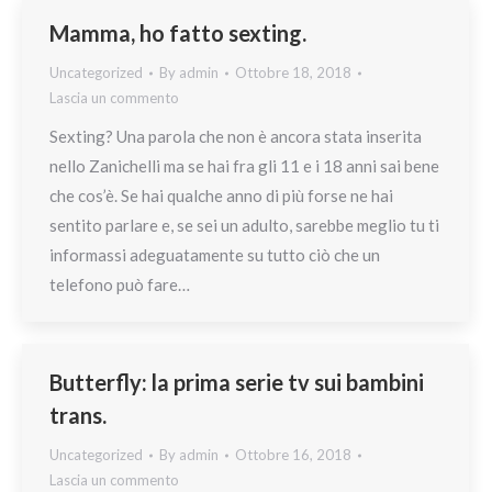
Mamma, ho fatto sexting.
Uncategorized
By
admin
Ottobre 18, 2018
Lascia un commento
Sexting? Una parola che non è ancora stata inserita
nello Zanichelli ma se hai fra gli 11 e i 18 anni sai bene
che cos’è. Se hai qualche anno di più forse ne hai
sentito parlare e, se sei un adulto, sarebbe meglio tu ti
informassi adeguatamente su tutto ciò che un
telefono può fare…
Butterfly: la prima serie tv sui bambini
trans.
Uncategorized
By
admin
Ottobre 16, 2018
Lascia un commento