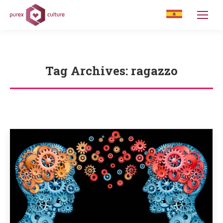
Tag Archives:
ragazzo
You are here: