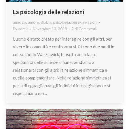
La psicologia delle relazioni
amicizia
,
amore
,
Bibbia
,
psicologia
,
purex
,
relazioni
By
admin
Novembre 13, 2018
2 di Commenti
L’uomo è stato creato per interagire con gli altri, per
vivere in comunità e confrontarsi. Ci sono due modi in
cui, secondo Watzlawick, filosofo austriaco
specialista delle scienze umane, tendiamo a
relazionarci con gli altri: la relazione simmetrica e
quella complementare. Nella relazione simmetrica si
parla di uguaglianza: gli individui interagiscono e si
rispecchiano nei…