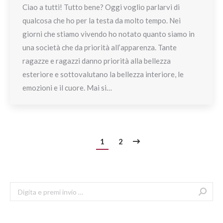
Ciao a tutti! Tutto bene? Oggi voglio parlarvi di
qualcosa che ho per la testa da molto tempo. Nei
giorni che stiamo vivendo ho notato quanto siamo in
una società che da priorità all’apparenza. Tante
ragazze e ragazzi danno priorità alla bellezza
esteriore e sottovalutano la bellezza interiore, le
emozioni e il cuore. Mai si…
1
2
Search: