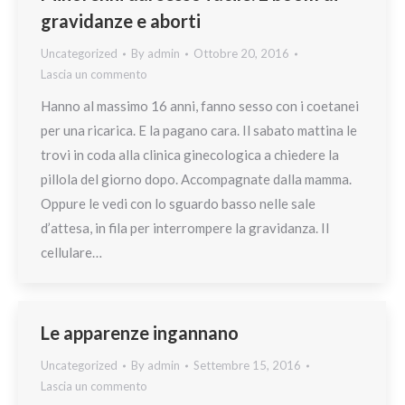
gravidanze e aborti
Uncategorized
By
admin
Ottobre 20, 2016
Lascia un commento
Hanno al massimo 16 anni, fanno sesso con i coetanei
per una ricarica. E la pagano cara. Il sabato mattina le
trovi in coda alla clinica ginecologica a chiedere la
pillola del giorno dopo. Accompagnate dalla mamma.
Oppure le vedi con lo sguardo basso nelle sale
d’attesa, in fila per interrompere la gravidanza. Il
cellulare…
Le apparenze ingannano
Uncategorized
By
admin
Settembre 15, 2016
Lascia un commento