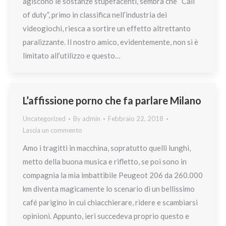
agiscono le sostanze stupefacenti, sembra che “Call
of duty”, primo in classifica nell’industria dei
videogiochi, riesca a sortire un effetto altrettanto
paralizzante. Il nostro amico, evidentemente, non si è
limitato all’utilizzo e questo…
L’affissione porno che fa parlare Milano
Uncategorized
By
admin
Febbraio 22, 2018
Lascia un commento
Amo i tragitti in macchina, sopratutto quelli lunghi,
metto della buona musica e rifletto, se poi sono in
compagnia la mia imbattibile Peugeot 206 da 260.000
km diventa magicamente lo scenario di un bellissimo
café parigino in cui chiacchierare, ridere e scambiarsi
opinioni. Appunto, ieri succedeva proprio questo e