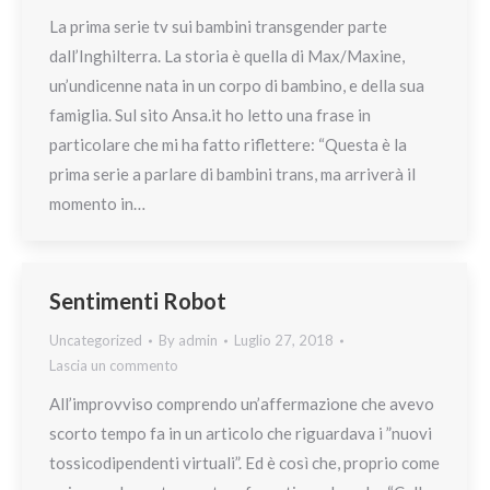
La prima serie tv sui bambini transgender parte
dall’Inghilterra. La storia è quella di Max/Maxine,
un’undicenne nata in un corpo di bambino, e della sua
famiglia. Sul sito Ansa.it ho letto una frase in
particolare che mi ha fatto riflettere: “Questa è la
prima serie a parlare di bambini trans, ma arriverà il
momento in…
Sentimenti Robot
Uncategorized
By
admin
Luglio 27, 2018
Lascia un commento
All’improvviso comprendo un’affermazione che avevo
scorto tempo fa in un articolo che riguardava i ”nuovi
tossicodipendenti virtuali”. Ed è così che, proprio come