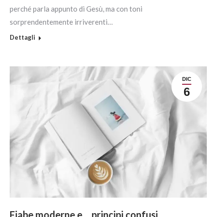
perché parla appunto di Gesù, ma con toni
sorprendentemente irriverenti…
Dettagli
DIC
6
Fiabe moderne e… principi confusi.