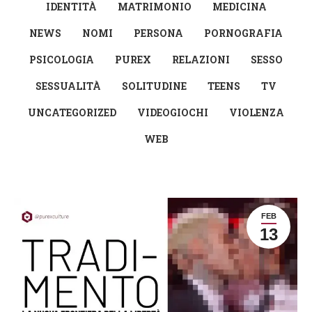
IDENTITÀ
MATRIMONIO
MEDICINA
NEWS
NOMI
PERSONA
PORNOGRAFIA
PSICOLOGIA
PUREX
RELAZIONI
SESSO
SESSUALITÀ
SOLITUDINE
TEENS
TV
UNCATEGORIZED
VIDEOGIOCHI
VIOLENZA
WEB
FEB
13