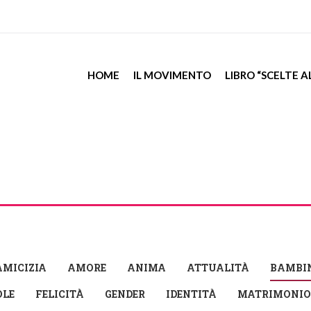
HOME
IL MOVIMENTO
LIBRO “SCELTE 
AMICIZIA
AMORE
ANIMA
ATTUALITÀ
BAMBI
OLE
FELICITÀ
GENDER
IDENTITÀ
MATRIMONIO