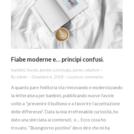
Fiabe moderne e… principi confusi.
bambini
,
favole
,
gender
,
psicologia
,
purex
,
relazioni
By
admin
Dicembre 6, 2018
Lascia un commento
A quanto pare l’editoria sta rinnovando e modernizzando
la letteratura per bambini, pubblicando nuove favole
volte a “prevenire il bullismo e a favorire l’accettazione
delle differenze”. Data la mia irrefrenabile curiosità, ho
dato una sbirciata ai contenuti, e… Ecco cosa ho
trovato. “Buongiorno postino” devo dire che mi ha