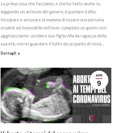
La prima cosa che facciamo, e che ho fatto anche io,
leggendo un articolo del genere, è puntare il dito.
Incolpare e accusare la mamma di essere una persona
crudele ed insensibile nell’aver compiuto un gesto così
agghiacciante: uccidere suo figlio.Ma da ragazza della
sua età, vorrei guardare il tutto da un punto di vista…
Dettagli
APR
9