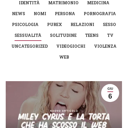
IDENTITÀ
MATRIMONIO
MEDICINA
NEWS
NOMI
PERSONA
PORNOGRAFIA
PSICOLOGIA
PUREX
RELAZIONI
SESSO
SESSUALITÀ
SOLITUDINE
TEENS
TV
UNCATEGORIZED
VIDEOGIOCHI
VIOLENZA
WEB
GIU
6