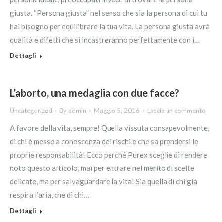
giusta. “Persona giusta” nel senso che sia la persona di cui tu
hai bisogno per equilibrare la tua vita. La persona giusta avrà
qualità e difetti che si incastreranno perfettamente con i…
Dettagli
L’aborto, una medaglia con due facce?
Uncategorized
By
admin
Maggio 5, 2016
Lascia un commento
A favore della vita, sempre! Quella vissuta consapevolmente,
di chi è messo a conoscenza dei rischi e che sa prendersi le
proprie responsabilità! Ecco perché Purex sceglie di rendere
noto questo articolo, mai per entrare nel merito di scelte
delicate, ma per salvaguardare la vita! Sia quella di chi già
respira l’aria, che di chi…
Dettagli