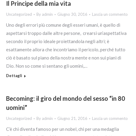
Il Principe della mia vita
Uncategorized
By
admin
Giugno 30, 2016
Lascia un commento
Uno degli errori più comune degli esseri umani, è quello di
aspettarsi troppo dalle altre persone, crearsi un’aspettativa
secondo il proprio ideale proiettandola negli altri; è
esattamente allora che incontriamo il pericolo, perché tutto
ciò è basato sul piano della nostra mente e non sui piani di
Dio. Non so come si sentano gli uomini,…
Dettagli
Becoming: il giro del mondo del sesso “in 80
uomini”
Uncategorized
By
admin
Giugno 21, 2016
Lascia un commento
C’è chi diventa famoso per un nobel, chi per una medaglia