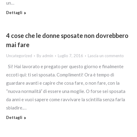
un…
Dettagli
4 cose che le donne sposate non dovrebbero
mai fare
Uncategorized
By
admin
Luglio 7, 2016
Lascia un commento
Si! Hai lavorato e pregato per questo giorno e finalmente
eccoti qui: ti sei sposata. Complimenti! Ora è tempo di
guardare avanti e capire che cosa fare, o non fare, con la
“nuova normalità” di essere una moglie. O forse sei sposata
da anni e vuoi sapere come ravvivare la scintilla senza farla
sbiadire.…
Dettagli