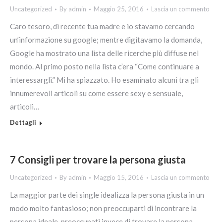
Uncategorized
By
admin
Maggio 25, 2016
Lascia un commento
Caro tesoro, di recente tua madre e io stavamo cercando
un’informazione su google; mentre digitavamo la domanda,
Google ha mostrato una lista delle ricerche più diffuse nel
mondo. Al primo posto nella lista c’era “Come continuare a
interessargli.” Mi ha spiazzato. Ho esaminato alcuni tra gli
innumerevoli articoli su come essere sexy e sensuale,
articoli…
Dettagli
7 Consigli per trovare la persona giusta
Uncategorized
By
admin
Maggio 15, 2016
Lascia un commento
La maggior parte dei single idealizza la persona giusta in un
modo molto fantasioso; non preoccuparti di incontrare la
persona ideale, preoccupati invece di trovare la persona