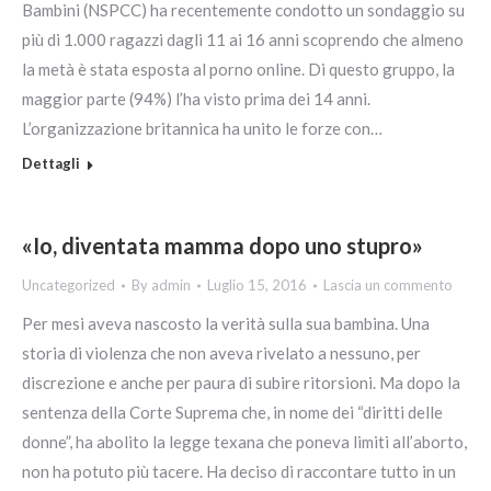
Bambini (NSPCC) ha recentemente condotto un sondaggio su
più di 1.000 ragazzi dagli 11 ai 16 anni scoprendo che almeno
la metà è stata esposta al porno online. Di questo gruppo, la
maggior parte (94%) l’ha visto prima dei 14 anni.
L’organizzazione britannica ha unito le forze con…
Dettagli
«Io, diventata mamma dopo uno stupro»
Uncategorized
By
admin
Luglio 15, 2016
Lascia un commento
Per mesi aveva nascosto la verità sulla sua bambina. Una
storia di violenza che non aveva rivelato a nessuno, per
discrezione e anche per paura di subire ritorsioni. Ma dopo la
sentenza della Corte Suprema che, in nome dei “diritti delle
donne”, ha abolito la legge texana che poneva limiti all’aborto,
non ha potuto più tacere. Ha deciso di raccontare tutto in un