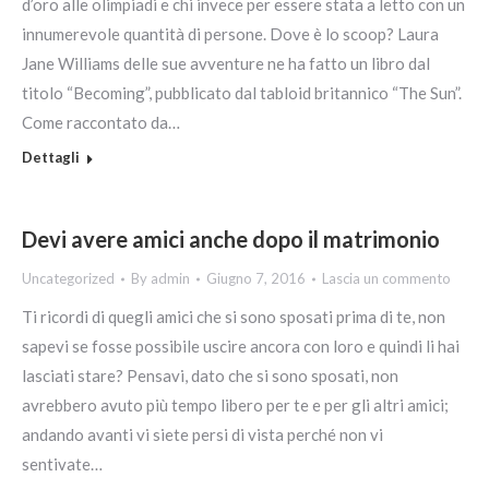
d’oro alle olimpiadi e chi invece per essere stata a letto con un
innumerevole quantità di persone. Dove è lo scoop? Laura
Jane Williams delle sue avventure ne ha fatto un libro dal
titolo “Becoming”, pubblicato dal tabloid britannico “The Sun”.
Come raccontato da…
Dettagli
Devi avere amici anche dopo il matrimonio
Uncategorized
By
admin
Giugno 7, 2016
Lascia un commento
Ti ricordi di quegli amici che si sono sposati prima di te, non
sapevi se fosse possibile uscire ancora con loro e quindi li hai
lasciati stare? Pensavi, dato che si sono sposati, non
avrebbero avuto più tempo libero per te e per gli altri amici;
andando avanti vi siete persi di vista perché non vi
sentivate…