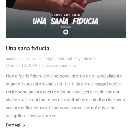
Una sana fiducia
amicizia
,
educazione
,
famiglia
,
relazioni
By
admin
Ottobre 10, 2019
Lascia un commento
Non è facile fidarsi delle persone intorno a noi specialmente
quando in passato siamo stati feriti da altre e magari quelle
ferite sono ancora aperte e fanno male, però credo che non
siamo stati creati per vivere in solitudine e quindi arriveranno
sempre nella nostra vita persone nuove che noi dovremo
accogliere e instaurare un…
Dettagli