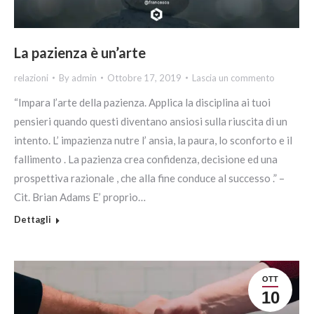
La pazienza è un’arte
relazioni
By
admin
Ottobre 17, 2019
Lascia un commento
“Impara l’arte della pazienza. Applica la disciplina ai tuoi
pensieri quando questi diventano ansiosi sulla riuscita di un
intento. L’ impazienza nutre l’ ansia, la paura, lo sconforto e il
fallimento . La pazienza crea confidenza, decisione ed una
prospettiva razionale , che alla fine conduce al successo .” –
Cit. Brian Adams E’ proprio…
Dettagli
OTT
10