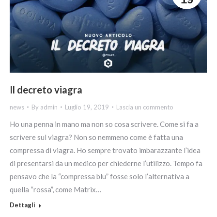
Il decreto viagra
news
By
admin
Luglio 19, 2019
Lascia un commento
Ho una penna in mano ma non so cosa scrivere. Come si fa a
scrivere sul viagra? Non so nemmeno come è fatta una
compressa di viagra. Ho sempre trovato imbarazzante l’idea
di presentarsi da un medico per chiederne l’utilizzo. Tempo fa
pensavo che la “compressa blu” fosse solo l’alternativa a
quella “rossa”, come Matrix…
Dettagli