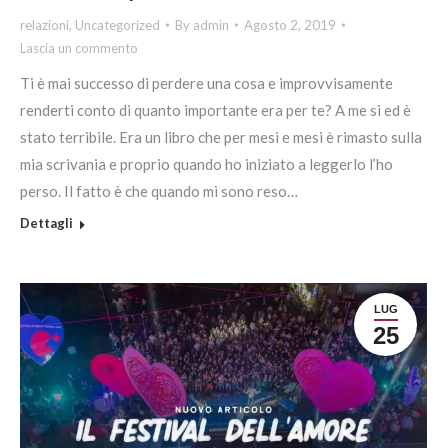
relazioni
,
Uncategorized
By
admin
Agosto 2, 2019
Lascia un commento
Ti è mai successo di perdere una cosa e improvvisamente
renderti conto di quanto importante era per te? A me si ed è
stato terribile. Era un libro che per mesi e mesi è rimasto sulla
mia scrivania e proprio quando ho iniziato a leggerlo l’ho
perso. Il fatto è che quando mi sono reso…
Dettagli
LUG
25