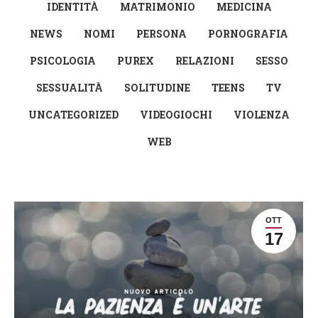
IDENTITÀ
MATRIMONIO
MEDICINA
NEWS
NOMI
PERSONA
PORNOGRAFIA
PSICOLOGIA
PUREX
RELAZIONI
SESSO
SESSUALITÀ
SOLITUDINE
TEENS
TV
UNCATEGORIZED
VIDEOGIOCHI
VIOLENZA
WEB
OTT
17