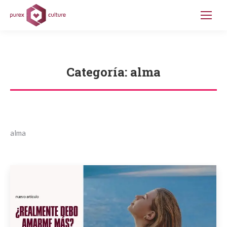
Categoría:
alma
Estás aquí:
alma