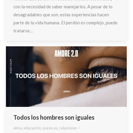
con la necesidad de saber manejarlos. A pesar de lo
desagradables que son, estas experiencias hacen
parte de la vida humana. El perdón es complejo, puede
tratarse…
Todos los hombres son iguales
alma
,
educación
,
purex.es
,
relaciones