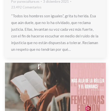
Por
purexculture.es
3 diciembre 2021
23.492 Comentarios
“Todos los hombres son iguales”, grita tu herida. Esa
que aún duele, que no lo ha olvidado, que reclama
justicia. Ellas, levantan su voz cada vez más fuerte,
con el fin de hacerse escuchar en medio del ruido de la
injusticia que no están dispuestas a tolerar. Reclaman
un respeto que no tendrían por qué…