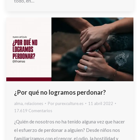
todo, en…
¿Por qué no logramos perdonar?
alma
,
relaciones
Por
purexculture.es
11 abril 2022
17.619 Comentarios
¿Quién de nosotros no ha tenido alguna vez que hacer
el esfuerzo de perdonar a alguien? Desde niños nos
familiarizamos con el rencor, el odio, la hostilidad y