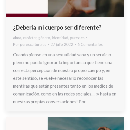
¿Debería mi cuerpo ser diferente?
alma
,
carácter
,
género
,
identidad
,
purex.es
Por
purexculture.es
27 julio 2022
6 Comentarios
Cuando pienso en una sexualidad sana y un servicio
pleno no puedo ignorar la importancia que tiene una
correcta percepción de nuestro propio cuerpo y, en
este sentido, se vuelve necesario reconocer las
mentiras que están presentes tanto en los medios de
comunicación, como en las redes sociales… ¡y hasta en
nuestras propias conversaciones! Por…