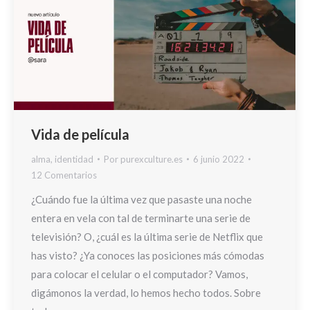
Vida de película
alma
,
identidad
Por
purexculture.es
6 junio 2022
12 Comentarios
¿Cuándo fue la última vez que pasaste una noche
entera en vela con tal de terminarte una serie de
televisión? O, ¿cuál es la última serie de Netflix que
has visto? ¿Ya conoces las posiciones más cómodas
para colocar el celular o el computador? Vamos,
digámonos la verdad, lo hemos hecho todos. Sobre