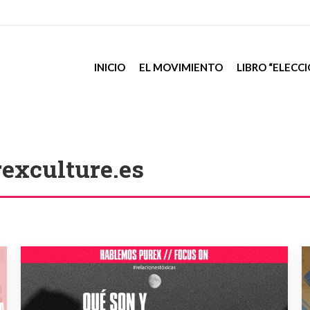
INICIO
EL MOVIMIENTO
LIBRO “ELECC
exculture.es