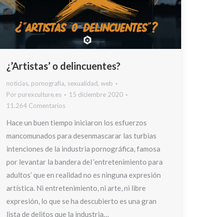
¿’Artistas’ o delincuentes?
noticias
,
pornografía
,
sexualidad
,
web
Por
purexculture.es
15 diciembre 2020
11.264 Comentarios
Hace un buen tiempo iniciaron los esfuerzos
mancomunados para desenmascarar las turbias
intenciones de la industria pornográfica, famosa
por levantar la bandera del ‘entretenimiento para
adultos’ que en realidad no es ninguna expresión
artística. Ni entretenimiento, ni arte, ni libre
expresión, lo que se ha descubierto es una gran
lista de delitos que la industria…