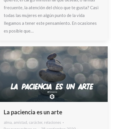
frecuente, la atención del chico que te gusta? Casi
todas las mujeres en algún punto de la vida
llegamos a tener este pensamiento. En ocasiones
es posible que…
La paciencia es un arte
alma
,
amistad
,
carácter
,
relaciones