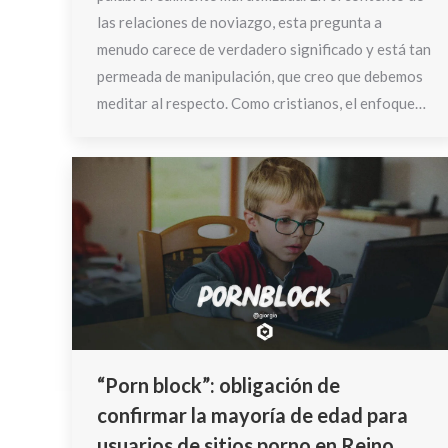
las relaciones de noviazgo, esta pregunta a
menudo carece de verdadero significado y está tan
permeada de manipulación, que creo que debemos
meditar al respecto. Como cristianos, el enfoque…
“Porn block”: obligación de
confirmar la mayoría de edad para
usuarios de sitios porno en Reino