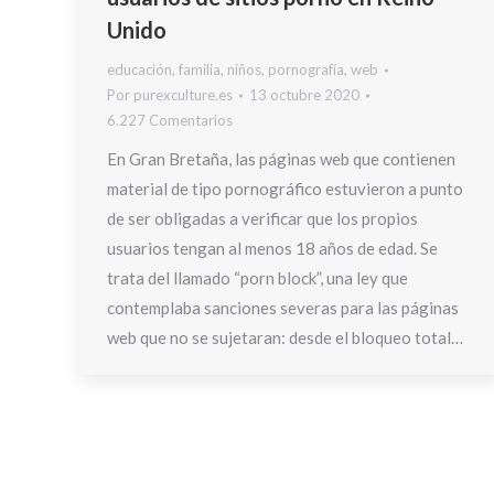
Unido
educación
,
familia
,
niños
,
pornografía
,
web
Por
purexculture.es
13 octubre 2020
6.227 Comentarios
En Gran Bretaña, las páginas web que contienen
material de tipo pornográfico estuvieron a punto
de ser obligadas a verificar que los propios
usuarios tengan al menos 18 años de edad. Se
trata del llamado “porn block”, una ley que
contemplaba sanciones severas para las páginas
web que no se sujetaran: desde el bloqueo total…