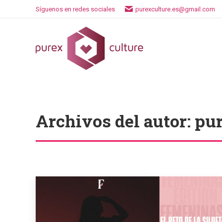
Síguenos en redes sociales
purexculture.es@gmail.com
Archivos del autor:
pur