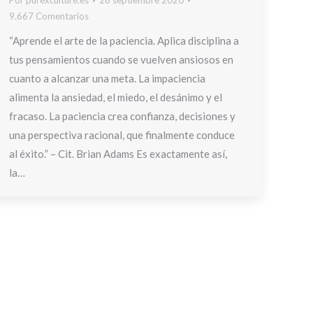
Por
purexculture.es
28 septiembre 2020
9.667 Comentarios
“Aprende el arte de la paciencia. Aplica disciplina a
tus pensamientos cuando se vuelven ansiosos en
cuanto a alcanzar una meta. La impaciencia
alimenta la ansiedad, el miedo, el desánimo y el
fracaso. La paciencia crea confianza, decisiones y
una perspectiva racional, que finalmente conduce
al éxito.” – Cit. Brian Adams Es exactamente así,
la…