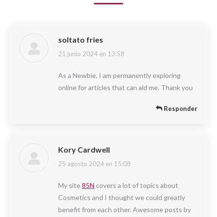
soltato fries
21 junio 2024 en 13:58
dice:
As a Newbie, I am permanently exploring
online for articles that can aid me. Thank you
Responder
Kory Cardwell
25 agosto 2024 en 15:08
dice:
My site
85N
covers a lot of topics about
Cosmetics and I thought we could greatly
benefit from each other. Awesome posts by