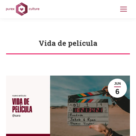
Vida de película
Estás aquí:
JUN
6