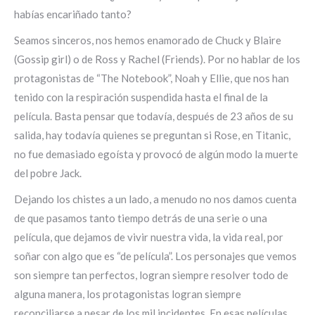
habías encariñado tanto?
Seamos sinceros, nos hemos enamorado de Chuck y Blaire
(Gossip girl) o de Ross y Rachel (Friends). Por no hablar de los
protagonistas de “The Notebook”, Noah y Ellie, que nos han
tenido con la respiración suspendida hasta el final de la
película. Basta pensar que todavía, después de 23 años de su
salida, hay todavía quienes se preguntan si Rose, en Titanic,
no fue demasiado egoísta y provocó de algún modo la muerte
del pobre Jack.
Dejando los chistes a un lado, a menudo no nos damos cuenta
de que pasamos tanto tiempo detrás de una serie o una
película, que dejamos de vivir nuestra vida, la vida real, por
soñar con algo que es “de película”. Los personajes que vemos
son siempre tan perfectos, logran siempre resolver todo de
alguna manera, los protagonistas logran siempre
reconciliarse a pesar de los mil incidentes. En esas películas