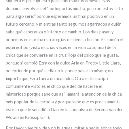
siquiera el presupuesto para sobrevivir dos meses. Nos
dejamos envolver del “me importas mucho, pero no estoy listo
para algo serio” porque esperamos un final positivo en un
futuro cercano, y mientras tanto seguimos agarrados a quién
sabe qué esperanza o intento de cambio. Los días pasan y
ponemos en marcha estrategias de ciencia ficción. Es común el
estereotipo (visto muchas veces en la vida cotidiana) de la
chica que se convierte en la cruz Roja del chico que le gusta,
porque si cambió Ezra con la dulce Aria en Pretty Little Liars,
no entiende por qué a ella no le puede pasar lo mismo; no
importa que Ezra fuera un acosador. Otro estereotipo
comúnmente visto es el chico que decide hacerse el
misterioso porque sabe que así llamará la atención de la chica
más popular de la escuela y porque sabe que es precisamente
esto lo que le sucedió a Dan en la conquista de Serena Van der
Woodsen (Gossip Girl).
Por favor vive tu vida y no busques imitar a nadie, sobre todo