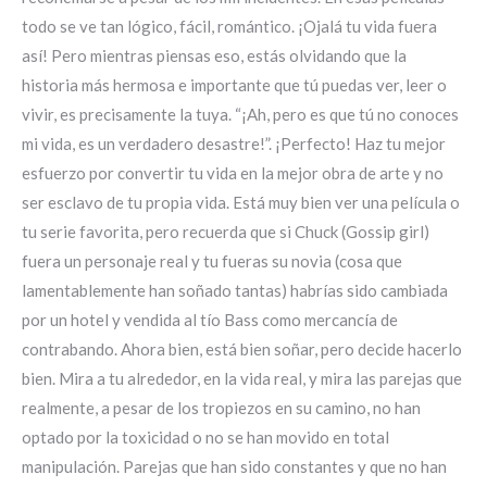
todo se ve tan lógico, fácil, romántico. ¡Ojalá tu vida fuera
así! Pero mientras piensas eso, estás olvidando que la
historia más hermosa e importante que tú puedas ver, leer o
vivir, es precisamente la tuya. “¡Ah, pero es que tú no conoces
mi vida, es un verdadero desastre!”. ¡Perfecto! Haz tu mejor
esfuerzo por convertir tu vida en la mejor obra de arte y no
ser esclavo de tu propia vida. Está muy bien ver una película o
tu serie favorita, pero recuerda que si Chuck (Gossip girl)
fuera un personaje real y tu fueras su novia (cosa que
lamentablemente han soñado tantas) habrías sido cambiada
por un hotel y vendida al tío Bass como mercancía de
contrabando. Ahora bien, está bien soñar, pero decide hacerlo
bien. Mira a tu alrededor, en la vida real, y mira las parejas que
realmente, a pesar de los tropiezos en su camino, no han
optado por la toxicidad o no se han movido en total
manipulación. Parejas que han sido constantes y que no han